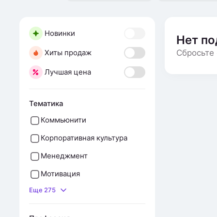
Новинки
Нет п
Хиты продаж
Сбросьте 
Лучшая цена
Тематика
Коммьюнити
Корпоративная культура
Менеджмент
Мотивация
Еще 275