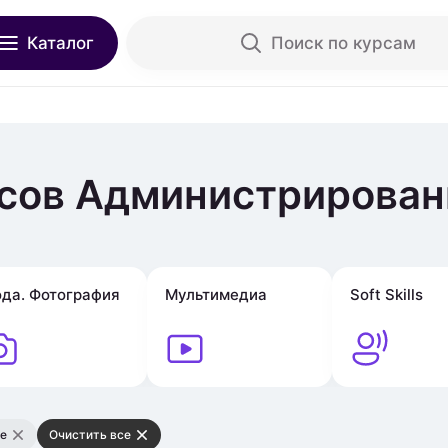
Каталог
Поиск по курсам
сов Администрирован
да. Фотография
Мультимедиа
Soft Skills
е
Очистить все