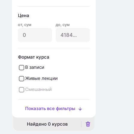
Цена
от
,
сум
до
,
сум
Формат курса
В записи
Живые лекции
Смешанный
Показать все фильтры
Найдено
0
курсов