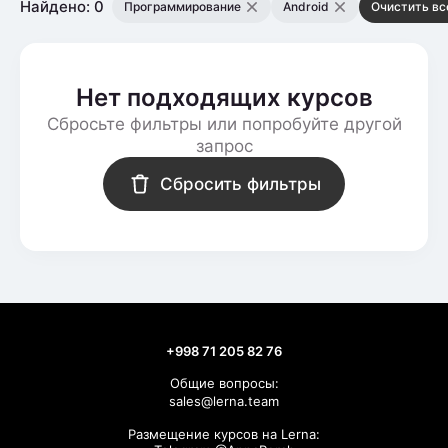
Найдено: 0
Программирование
Android
Очистить вс
Нет подходящих курсов
Сбросьте фильтры или попробуйте другой
запрос
Сбросить фильтры
+998 71 205 82 76
Общие вопросы:
sales@lerna.team
Размещение курсов на Lerna: