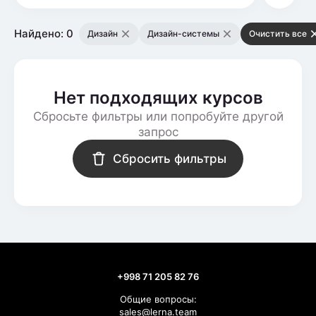
Найдено: 0
Дизайн
Дизайн-системы
Очистить все
Нет подходящих курсов
Сбросьте фильтры или попробуйте другой
запрос
Сбросить фильтры
+998 71 205 82 76
Общие вопросы:
sales@lerna.team