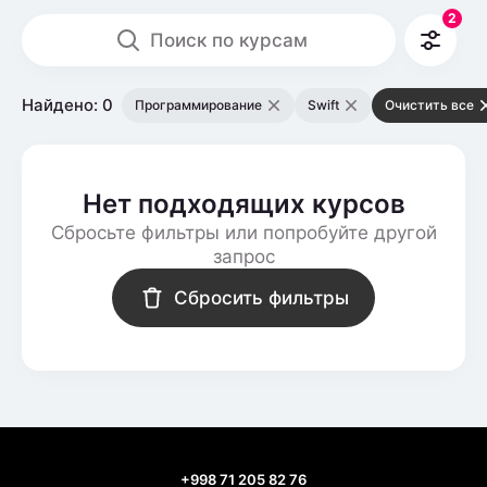
2
Поиск по курсам
Найдено: 0
Программирование
Swift
Очистить все
Нет подходящих курсов
Сбросьте фильтры или попробуйте другой
запрос
Сбросить фильтры
+998 71 205 82 76