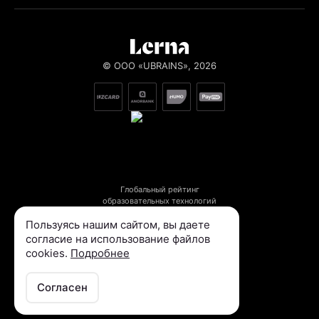
© ООО «UBRAINS», 2026
Глобальный рейтинг

образовательных технологий
Пользуясь нашим сайтом, вы даете
согласие на использование файлов
cookies.
Подробнее
Мы резиденты Cyber park
Вместе к развитию цифрового
образования в регионе
Согласен